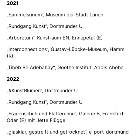
2021
„Sammelsurium“, Museum der Stadt Lünen
„Rundgang Kunst“, Dortmunder U
„Arboretum“, Kunstraum EN, Ennepetal (E)
„Interconnections“, Gustav-Lübcke-Museum, Hamm
(K)
„Tibeb Be Adebabay“, Goethe Institut, Addis Abeba
2022
„#KunstBlumen“, Dortmunder U
„Rundgang Kunst“, Dortmunder U
„Frauenschuh und Flatterulme“, Galerie B, Frankfurt
Oder (E) mit Jette Flügge
„glasklar, gestreift und getrocknet“, e-port-dortmund