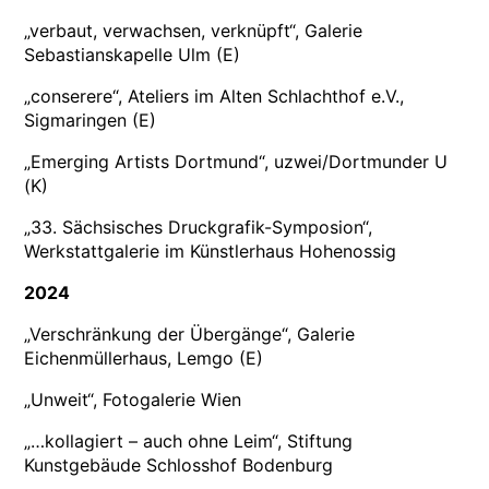
„verbaut, verwachsen, verknüpft“, Galerie
Sebastianskapelle Ulm (E)
„conserere“, Ateliers im Alten Schlachthof e.V.,
Sigmaringen (E)
„Emerging Artists Dortmund“, uzwei/Dortmunder U
(K)
„33. Sächsisches Druckgrafik-Symposion“,
Werkstattgalerie im Künstlerhaus Hohenossig
2024
„Verschränkung der Übergänge“, Galerie
Eichenmüllerhaus, Lemgo (E)
„Unweit“, Fotogalerie Wien
„…kollagiert – auch ohne Leim“, Stiftung
Kunstgebäude Schlosshof Bodenburg